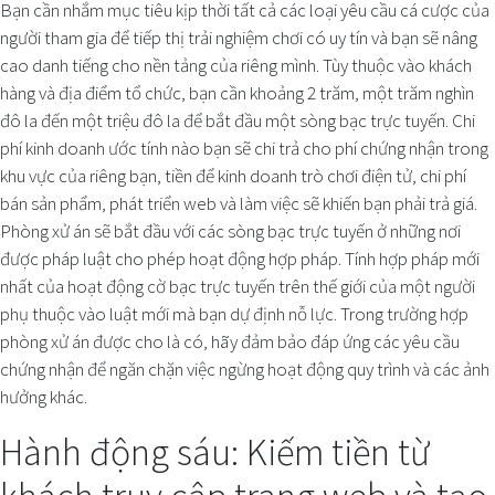
Bạn cần nhắm mục tiêu kịp thời tất cả các loại yêu cầu cá cược của
người tham gia để tiếp thị trải nghiệm chơi có uy tín và bạn sẽ nâng
cao danh tiếng cho nền tảng của riêng mình. Tùy thuộc vào khách
hàng và địa điểm tổ chức, bạn cần khoảng 2 trăm, một trăm nghìn
đô la đến một triệu đô la để bắt đầu một sòng bạc trực tuyến. Chi
phí kinh doanh ước tính nào bạn sẽ chi trả cho phí chứng nhận trong
khu vực của riêng bạn, tiền để kinh doanh trò chơi điện tử, chi phí
bán sản phẩm, phát triển web và làm việc sẽ khiến bạn phải trả giá.
Phòng xử án sẽ bắt đầu với các sòng bạc trực tuyến ở những nơi
được pháp luật cho phép hoạt động hợp pháp. Tính hợp pháp mới
nhất của hoạt động cờ bạc trực tuyến trên thế giới của một người
phụ thuộc vào luật mới mà bạn dự định nỗ lực. Trong trường hợp
phòng xử án được cho là có, hãy đảm bảo đáp ứng các yêu cầu
chứng nhận để ngăn chặn việc ngừng hoạt động quy trình và các ảnh
hưởng khác.
Hành động sáu: Kiếm tiền từ