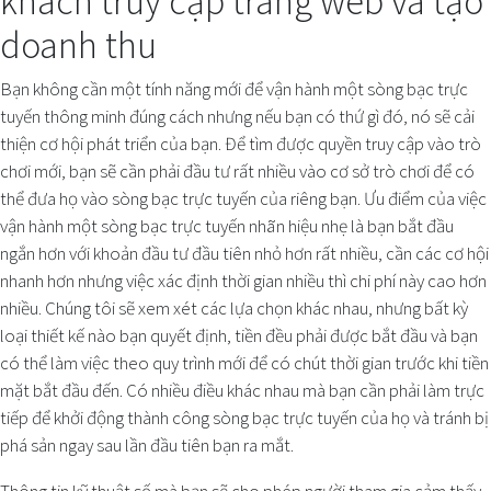
khách truy cập trang web và tạo
doanh thu
Bạn không cần một tính năng mới để vận hành một sòng bạc trực
tuyến thông minh đúng cách nhưng nếu bạn có thứ gì đó, nó sẽ cải
thiện cơ hội phát triển của bạn. Để tìm được quyền truy cập vào trò
chơi mới, bạn sẽ cần phải đầu tư rất nhiều vào cơ sở trò chơi để có
thể đưa họ vào sòng bạc trực tuyến của riêng bạn. Ưu điểm của việc
vận hành một sòng bạc trực tuyến nhãn hiệu nhẹ là bạn bắt đầu
ngắn hơn với khoản đầu tư đầu tiên nhỏ hơn rất nhiều, cần các cơ hội
nhanh hơn nhưng việc xác định thời gian nhiều thì chi phí này cao hơn
nhiều. Chúng tôi sẽ xem xét các lựa chọn khác nhau, nhưng bất kỳ
loại thiết kế nào bạn quyết định, tiền đều phải được bắt đầu và bạn
có thể làm việc theo quy trình mới để có chút thời gian trước khi tiền
mặt bắt đầu đến. Có nhiều điều khác nhau mà bạn cần phải làm trực
tiếp để khởi động thành công sòng bạc trực tuyến của họ và tránh bị
phá sản ngay sau lần đầu tiên bạn ra mắt.