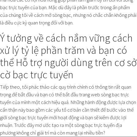
bạc trực tuyến của bạn. Mặc dù đây là phần trước trong ấn phẩm
của chúng tôi về cách mở sòng bạc, nhưng nó chắc chắn không phải
là điều cực kỳ quan trọng đối với bạn.
Ý tưởng về cách nắm vững cách
xử lý tỷ lệ phần trăm và bạn có
thể Hỗ trợ người dùng trên cơ sở
cờ bạc trực tuyến
Tiếp theo, tôi phác thảo các quy trình chính có thông tin rất quan
trọng để bắt đầu và bạn có thể bắt đầu trang web sòng bạc trực
tuyến của mình một cách hiệu quả. Những hành động được lựa chọn
cẩn thận này bao gồm các yếu tố cơ bản cần thiết để bước vào thế
giới sòng bạc trực tuyến mới hoạt động và bạn sẽ kiếm được lợi
nhuận. Trước đây mơ ước tạo ra một sòng bạc trực tuyến địa
phương không chỉ giải trí mà còn mang lại nhiều tiền?