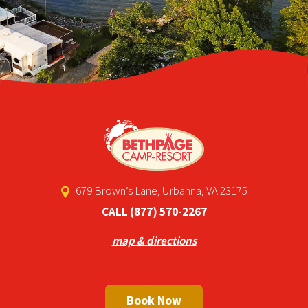
679 Brown’s Lane, Urbanna, VA 23175
CALL
(877) 570-2267
map & directions
Book Now