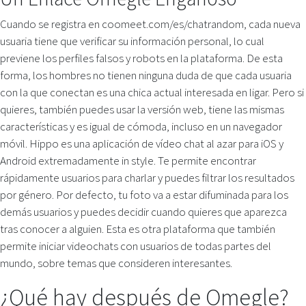
Cuando se registra en coomeet.com/es/chatrandom, cada nueva
usuaria tiene que verificar su información personal, lo cual
previene los perfiles falsos y robots en la plataforma. De esta
forma, los hombres no tienen ninguna duda de que cada usuaria
con la que conectan es una chica actual interesada en ligar. Pero si
quieres, también puedes usar la versión web, tiene las mismas
características y es igual de cómoda, incluso en un navegador
móvil. Hippo es una aplicación de vídeo chat al azar para iOS y
Android extremadamente in style. Te permite encontrar
rápidamente usuarios para charlar y puedes filtrar los resultados
por género. Por defecto, tu foto va a estar difuminada para los
demás usuarios y puedes decidir cuando quieres que aparezca
tras conocer a alguien. Esta es otra plataforma que también
permite iniciar videochats con usuarios de todas partes del
mundo, sobre temas que consideren interesantes.
¿Qué hay después de Omegle?