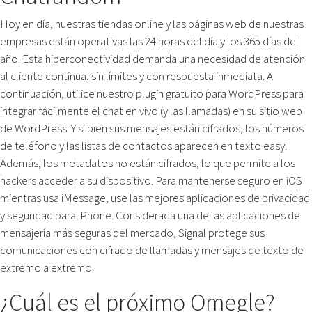
Hoy en día, nuestras tiendas online y las páginas web de nuestras
empresas están operativas las 24 horas del día y los 365 días del
año. Esta hiperconectividad demanda una necesidad de atención
al cliente continua, sin límites y con respuesta inmediata. A
continuación, utilice nuestro plugin gratuito para WordPress para
integrar fácilmente el chat en vivo (y las llamadas) en su sitio web
de WordPress. Y si bien sus mensajes están cifrados, los números
de teléfono y las listas de contactos aparecen en texto easy.
Además, los metadatos no están cifrados, lo que permite a los
hackers acceder a su dispositivo. Para mantenerse seguro en iOS
mientras usa iMessage, use las mejores aplicaciones de privacidad
y seguridad para iPhone. Considerada una de las aplicaciones de
mensajería más seguras del mercado, Signal protege sus
comunicaciones con cifrado de llamadas y mensajes de texto de
extremo a extremo.
¿Cuál es el próximo Omegle?