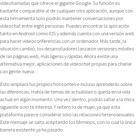
videollamadas que ofrece el gigante Google. Su función es
bastante comparable al de cualquier otra aplicación, aunque con
esta herramienta solo podrás mantener conversaciones por
videochat entre eight personas. Puedes encontrar la aplicación
tanto en Android como iOS y además cuenta con una versión web
para hacer videoconferencias con un ordenador. Más tarde, la
situación cambió, los desarrolladores lanzaron versiones móviles
de las páginas web, más ligeras y rápidas. Ahora existe una
alternativa mejor, aplicaciones de videochat propias para charlar
con gente nueva.
Esto ampliará tus propios horizontes e incluso aprenderás sobre
las diferencias. Habla de temas de actualidad o queda en la vida
actual en algún momento. Una vez dentro, podrás saltar a la chica
siguiente si no te interesa. Y reitero lo de mujer, ya que esta
plataforma parece considerar solo las relaciones heterosexuales.
Este mensaje se salta aceptando los términos, con lo cual la única
barrera existente ya ha pasado.