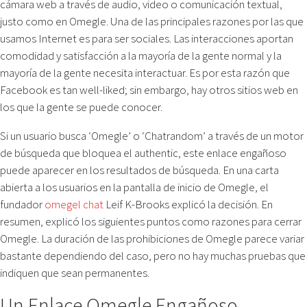
cámara web a través de audio, video o comunicación textual,
justo como en Omegle. Una de las principales razones por las que
usamos Internet es para ser sociales. Las interacciones aportan
comodidad y satisfacción a la mayoría de la gente normal y la
mayoría de la gente necesita interactuar. Es por esta razón que
Facebook es tan well-liked; sin embargo, hay otros sitios web en
los que la gente se puede conocer.
Si un usuario busca ‘Omegle’ o ‘Chatrandom’ a través de un motor
de búsqueda que bloquea el authentic, este enlace engañoso
puede aparecer en los resultados de búsqueda. En una carta
abierta a los usuarios en la pantalla de inicio de Omegle, el
fundador
omegel chat
Leif K-Brooks explicó la decisión. En
resumen, explicó los siguientes puntos como razones para cerrar
Omegle. La duración de las prohibiciones de Omegle parece variar
bastante dependiendo del caso, pero no hay muchas pruebas que
indiquen que sean permanentes.
Un Enlace Omegle Engañoso