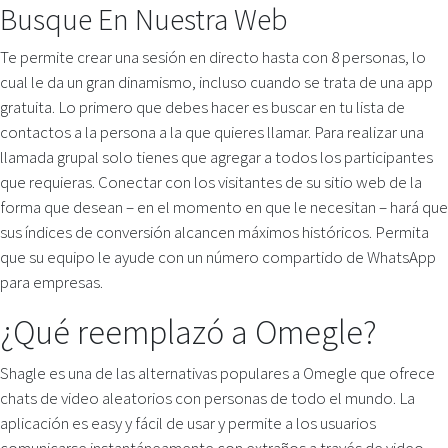
Busque En Nuestra Web
Te permite crear una sesión en directo hasta con 8 personas, lo
cual le da un gran dinamismo, incluso cuando se trata de una app
gratuita. Lo primero que debes hacer es buscar en tu lista de
contactos a la persona a la que quieres llamar. Para realizar una
llamada grupal solo tienes que agregar a todos los participantes
que requieras. Conectar con los visitantes de su sitio web de la
forma que desean – en el momento en que le necesitan – hará que
sus índices de conversión alcancen máximos históricos. Permita
que su equipo le ayude con un número compartido de WhatsApp
para empresas.
¿Qué reemplazó a Omegle?
Shagle es una de las alternativas populares a Omegle que ofrece
chats de video aleatorios con personas de todo el mundo. La
aplicación es easy y fácil de usar y permite a los usuarios
comunicarse instantáneamente con extraños a través de video.