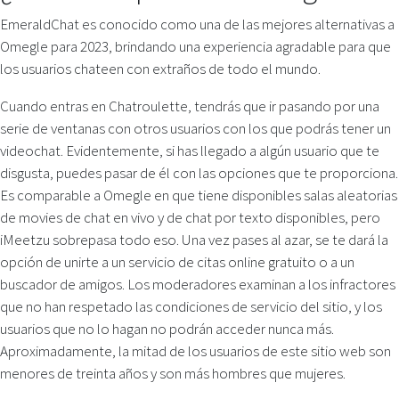
EmeraldChat es conocido como una de las mejores alternativas a
Omegle para 2023, brindando una experiencia agradable para que
los usuarios chateen con extraños de todo el mundo.
Cuando entras en Chatroulette, tendrás que ir pasando por una
serie de ventanas con otros usuarios con los que podrás tener un
videochat. Evidentemente, si has llegado a algún usuario que te
disgusta, puedes pasar de él con las opciones que te proporciona.
Es comparable a Omegle en que tiene disponibles salas aleatorias
de movies de chat en vivo y de chat por texto disponibles, pero
iMeetzu sobrepasa todo eso. Una vez pases al azar, se te dará la
opción de unirte a un servicio de citas online gratuito o a un
buscador de amigos. Los moderadores examinan a los infractores
que no han respetado las condiciones de servicio del sitio, y los
usuarios que no lo hagan no podrán acceder nunca más.
Aproximadamente, la mitad de los usuarios de este sitio web son
menores de treinta años y son más hombres que mujeres.