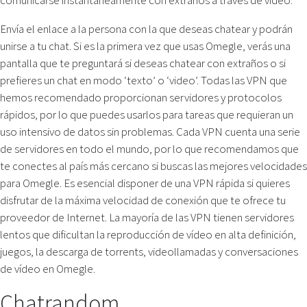
Envía el enlace a la persona con la que deseas chatear y podrán
unirse a tu chat. Si es la primera vez que usas Omegle, verás una
pantalla que te preguntará si deseas chatear con extraños o si
prefieres un chat en modo ‘texto’ o ‘video’. Todas las VPN que
hemos recomendado proporcionan servidores y protocolos
rápidos, por lo que puedes usarlos para tareas que requieran un
uso intensivo de datos sin problemas. Cada VPN cuenta una serie
de servidores en todo el mundo, por lo que recomendamos que
te conectes al país más cercano si buscas las mejores velocidades
para Omegle. Es esencial disponer de una VPN rápida si quieres
disfrutar de la máxima velocidad de conexión que te ofrece tu
proveedor de Internet. La mayoría de las VPN tienen servidores
lentos que dificultan la reproducción de vídeo en alta definición,
juegos, la descarga de torrents, videollamadas y conversaciones
de vídeo en Omegle.
Chatrandom