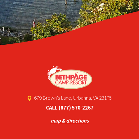
679 Brown’s Lane, Urbanna, VA 23175
CALL
(877) 570-2267
map & directions