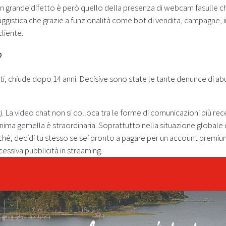
n grande difetto è però quello della presenza di webcam fasulle che
ggistica che grazie a funzionalità come bot di vendita, campagne, 
cliente.
?
uti, chiude dopo 14 anni. Decisive sono state le tante denunce di ab
i. La video chat non si colloca tra le forme di comunicazioni più re
nima gemella è straordinaria. Soprattutto nella situazione globale d
diché, decidi tu stesso se sei pronto a pagare per un account premiu
cessiva pubblicità in streaming.