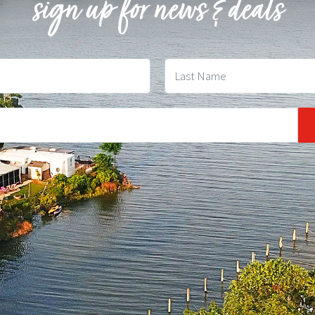
sign up for news & deals