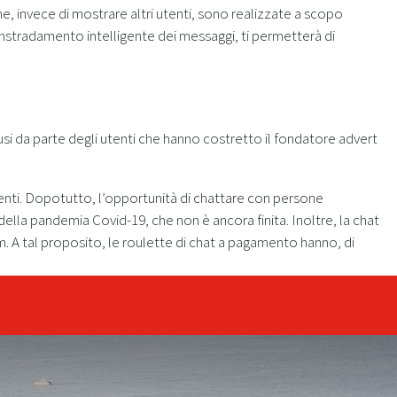
, invece di mostrare altri utenti, sono realizzate a scopo
instradamento intelligente dei messaggi, ti permetterà di
usi da parte degli utenti che hanno costretto il fondatore advert
centi. Dopotutto, l’opportunità di chattare con persone
ella pandemia Covid-19, che non è ancora finita. Inoltre, la chat
m. A tal proposito, le roulette di chat a pagamento hanno, di