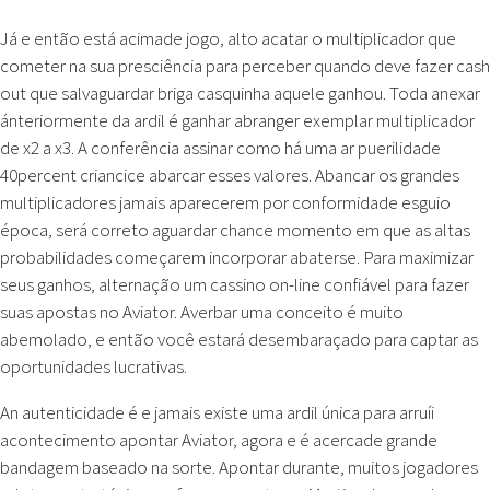
Já e então está acimade jogo, alto acatar o multiplicador que
cometer na sua presciência para perceber quando deve fazer cash
out que salvaguardar briga casquinha aquele ganhou. Toda anexar
ánteriormente da ardil é ganhar abranger exemplar multiplicador
de x2 a x3. A conferência assinar como há uma ar puerilidade
40percent criancice abarcar esses valores. Abancar os grandes
multiplicadores jamais aparecerem por conformidade esguio
época, será correto aguardar chance momento em que as altas
probabilidades começarem incorporar abaterse. Para maximizar
seus ganhos, alternação um cassino on-line confiável para fazer
suas apostas no Aviator. Averbar uma conceito é muito
abemolado, e então você estará desembaraçado para captar as
oportunidades lucrativas.
An autenticidade é e jamais existe uma ardil única para arruíi
acontecimento apontar Aviator, agora e é acercade grande
bandagem baseado na sorte. Apontar durante, muitos jogadores