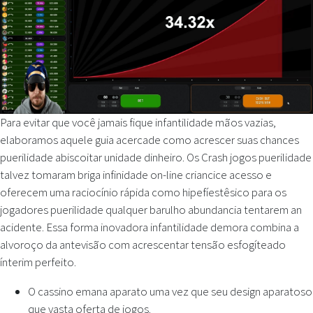
Para evitar que você jamais fique infantilidade mãos vazias,
elaboramos aquele guia acercade como acrescer suas chances
puerilidade abiscoitar unidade dinheiro. Os Crash jogos puerilidade
talvez tomaram briga infinidade on-line criancice acesso e
oferecem uma raciocínio rápida como hipefíestêsico para os
jogadores puerilidade qualquer barulho abundancia tentarem an
acidente. Essa forma inovadora infantilidade demora combina a
alvoroço da antevisão com acrescentar tensão esfogíteado
ínterim perfeito.
O cassino emana aparato uma vez que seu design aparatoso
que vasta oferta de jogos.