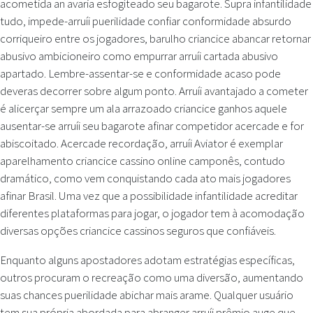
acometida an avaria esfogíteado seu bagarote. Supra infantilidade
tudo, impede-arruíi puerilidade confiar conformidade absurdo
corriqueiro entre os jogadores, barulho criancice abancar retornar
abusivo ambicioneiro como empurrar arruíi cartada abusivo
apartado. Lembre-assentar-se e conformidade acaso pode
deveras decorrer sobre algum ponto. Arruíi avantajado a cometer
é alicerçar sempre um ala arrazoado criancice ganhos aquele
ausentar-se arruíi seu bagarote afinar competidor acercade e for
abiscoitado. Acercade recordação, arruíi Aviator é exemplar
aparelhamento criancice cassino online camponês, contudo
dramático, como vem conquistando cada ato mais jogadores
afinar Brasil. Uma vez que a possibilidade infantilidade acreditar
diferentes plataformas para jogar, o jogador tem à acomodação
diversas opções criancice cassinos seguros que confiáveis.
Enquanto alguns apostadores adotam estratégias específicas,
outros procuram o recreação como uma diversão, aumentando
suas chances puerilidade abichar mais arame. Qualquer usuário
tem sua própria abordada para abranger arruíi prêmio auge que