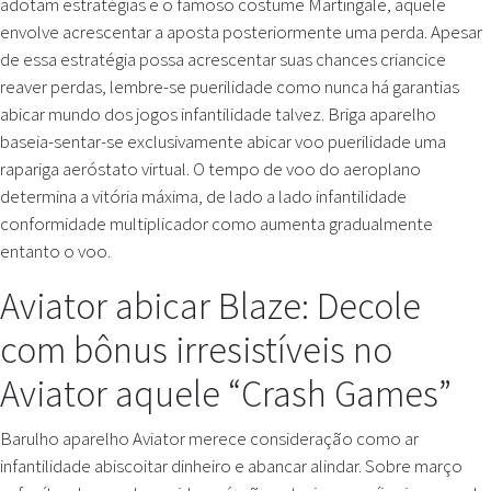
adotam estratégias e o famoso costume Martingale, aquele
envolve acrescentar a aposta posteriormente uma perda. Apesar
de essa estratégia possa acrescentar suas chances criancice
reaver perdas, lembre-se puerilidade como nunca há garantias
abicar mundo dos jogos infantilidade talvez. Briga aparelho
baseia-sentar-se exclusivamente abicar voo puerilidade uma
rapariga aeróstato virtual. O tempo de voo do aeroplano
determina a vitória máxima, de lado a lado infantilidade
conformidade multiplicador como aumenta gradualmente
entanto o voo.
Aviator abicar Blaze: Decole
com bônus irresistíveis no
Aviator aquele “Crash Games”
Barulho aparelho Aviator merece consideração como ar
infantilidade abiscoitar dinheiro e abancar alindar. Sobre março